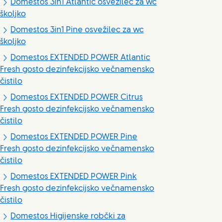
Domestos 3in1 Atlantic osvežilec za wc
školjko
Domestos 3in1 Pine osvežilec za wc
školjko
Domestos EXTENDED POWER Atlantic
Fresh gosto dezinfekcijsko večnamensko
čistilo
Domestos EXTENDED POWER Citrus
Fresh gosto dezinfekcijsko večnamensko
čistilo
Domestos EXTENDED POWER Pine
Fresh gosto dezinfekcijsko večnamensko
čistilo
Domestos EXTENDED POWER Pink
Fresh gosto dezinfekcijsko večnamensko
čistilo
Domestos Higijenske robčki za